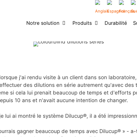
Notre solution
Produits
Durabilité
S
orsque j'ai rendu visite à un client dans son laboratoire,
effectuer des dilutions en série autrement qu'avec des 
même si cela lui prenait beaucoup de temps et d'efforts po
depuis 10 ans et n'avait aucune intention de changer.
je lui ai montré le système Dilucup®, il a été impressionn
 pourrais gagner beaucoup de temps avec Dilucup® » - a-t-i