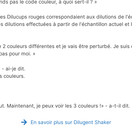
ds pas le code couleur, à quoi sert-il ? »
 les Dilucups rouges correspondaient aux dilutions de l'é
s dilutions effectuées à partir de l'échantillon actuel et
e 2 couleurs différentes et je vais être perturbé. Je suis
pas pour moi. »
- ai-je dit.
es couleurs.
. Maintenant, je peux voir les 3 couleurs !» - a-t-il dit.
En savoir plus sur Dilugent Shaker