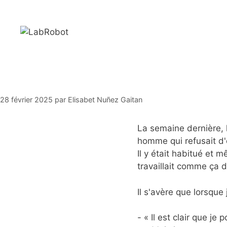
Aller
au
contenu
28 février 2025
par
Elisabet Nuñez Gaitan
La semaine dernière, l
homme qui refusait d'
Il y était habitué et 
travaillait comme ça 
Il s'avère que lorsque 
- « Il est clair que je