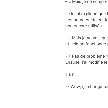
– « Mais je ne compren
Je lui ai expliqué que
Les oranges étaient le
non encore utilisés.
- « Mais je ne vois qu
et cela ne fonctionne 
- « Pas de problème » 
Ensuite, j'ai modifié l
Il a ri.
-« Wow, ça change tout