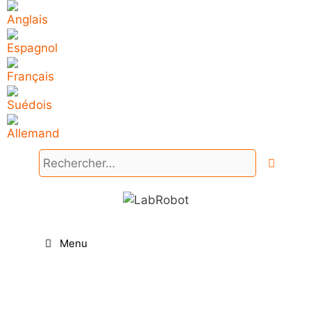
Aller
au
contenu
Rechercher :
Menu