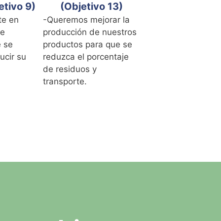
etivo 9)
(Objetivo 13)
te en
-Queremos mejorar la
ue
producción de nuestros
e se
productos para que se
ucir su
reduzca el porcentaje
de residuos y
transporte.