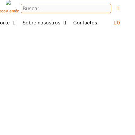
Buscar:
orte
Sobre nosostros
Contactos
0
Login