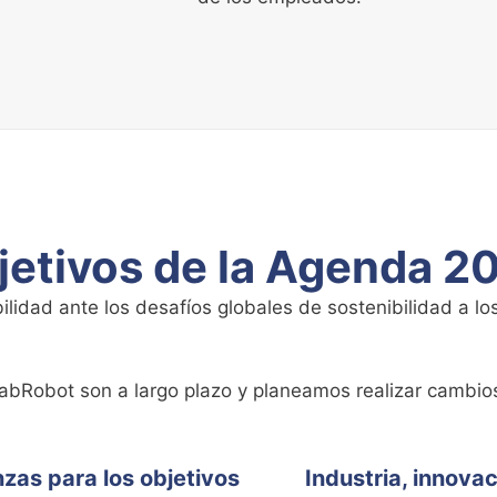
jetivos de la Agenda 2
idad ante los desafíos globales de sostenibilidad a l
LabRobot son a largo plazo y planeamos realizar cambios
nzas para los objetivos
Industria, innovac