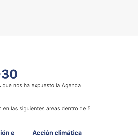
030
os que nos ha expuesto la Agenda
 en las siguientes áreas dentro de 5
ión e
Acción climática