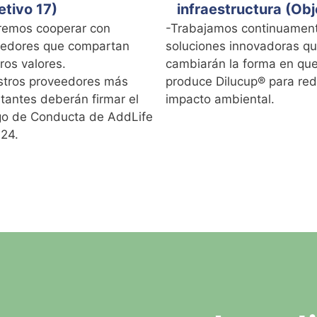
etivo 17)
infraestructura (Obj
remos cooperar con
-Trabajamos continuamen
eedores que compartan
soluciones innovadoras q
ros valores.
cambiarán la forma en qu
tros proveedores más
produce Dilucup® para red
tantes deberán firmar el
impacto ambiental.
o de Conducta de AddLife
24.