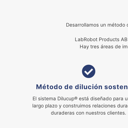
Desarrollamos un método de
LabRobot Products AB
Hay tres áreas de i
Método de dilución sosten
El sistema Dilucup® está diseñado para u
largo plazo y construimos relaciones dur
duraderas con nuestros clientes.