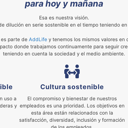
para hoy y mañana
Esa es nuestra visión.
 dilución en serie sostenible en el tiempo teniendo e
 es parte de
AddLife
y tenemos los mismos valores en c
mpacto donde trabajamos continuamente para seguir cr
teniendo en cuenta la sociedad y el medio ambiente.
ible
Cultura sostenible
n uso a
El compromiso y bienestar de nuestros
aderas y
empleados es una prioridad. Los objetivos en
esta área están relacionados con la
satisfacción, diversidad, inclusión y formación
de los empleados.