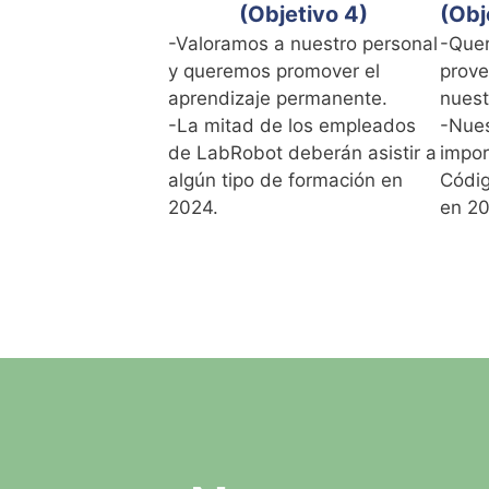
(Objetivo 4)
(Obj
-Valoramos a nuestro personal
-Que
y queremos promover el
prov
aprendizaje permanente.
nuest
-La mitad de los empleados
-Nues
de LabRobot deberán asistir a
impor
algún tipo de formación en
Códig
2024.
en 20