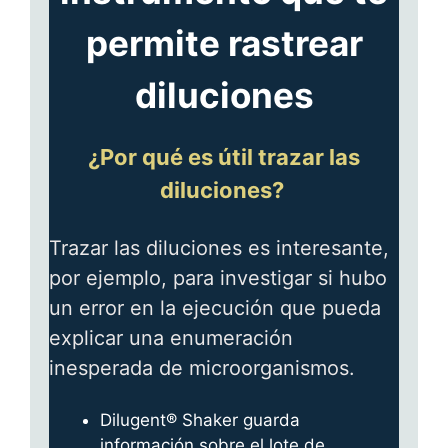
permite rastrear
diluciones
¿Por qué es útil trazar las
diluciones?
Trazar las diluciones es interesante,
por ejemplo, para investigar si hubo
un error en la ejecución que pueda
explicar una enumeración
inesperada de microorganismos.
Dilugent® Shaker guarda
información sobre el lote de