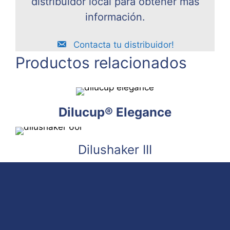
distribuidor local para obtener más
información.
Contacta tu distribuidor!
Productos relacionados
Dilucup® Elegance
Dilushaker III