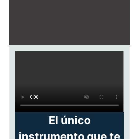
El único
instrumento que te