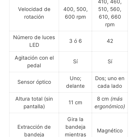
410, 460,
Velocidad de
400, 500,
510, 560,
rotación
600 rpm
610, 660
rpm
Número de luces
3 ó 6
42
LED
Agitación con el
Sí
Sí
pedal
Uno;
Dos; uno en
Sensor óptico
delante
cada lado
Altura total (sin
8 cm
(más
11 cm
pantalla)
ergonómico)
Gira la
Extracción de
bandeja
Magnético
bandeja
mientras