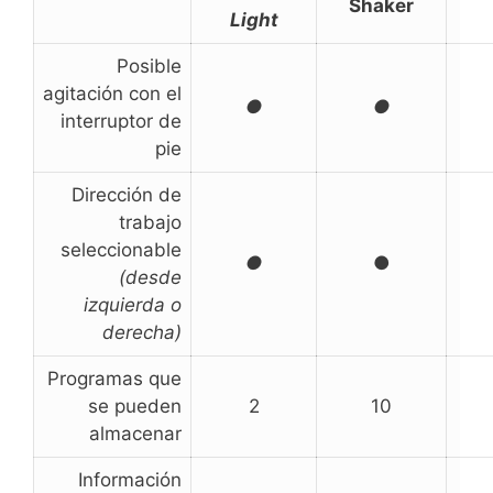
Shaker
Light
Posible
agitación con el
●
●
interruptor de
pie
Dirección de
trabajo
seleccionable
●
●
(desde
izquierda o
derecha)
Programas que
se pueden
2
­10
almacenar
Información