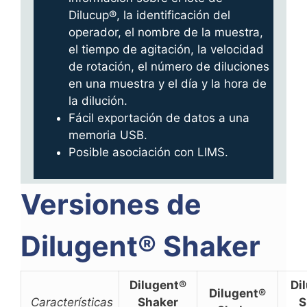
Dilucup®, la identificación del
operador, el nombre de la muestra,
el tiempo de agitación, la velocidad
de rotación, el número de diluciones
en una muestra y el día y la hora de
la dilución.
Fácil exportación de datos a una
memoria USB.
Posible asociación con LIMS.
Versiones de
Dilugent® Shaker
Dilugent®
Di
Dilugent®
Características
Shaker
S