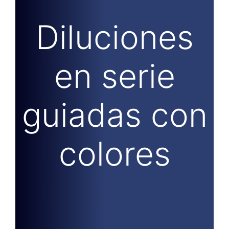
Diluciones
en serie
guiadas con
colores
La alternativa ergonómica al
mezclador vortex