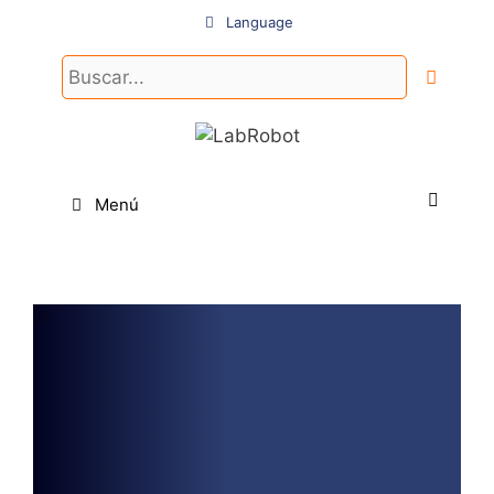
Saltar
Language
al
contenido
Buscar:
Menú