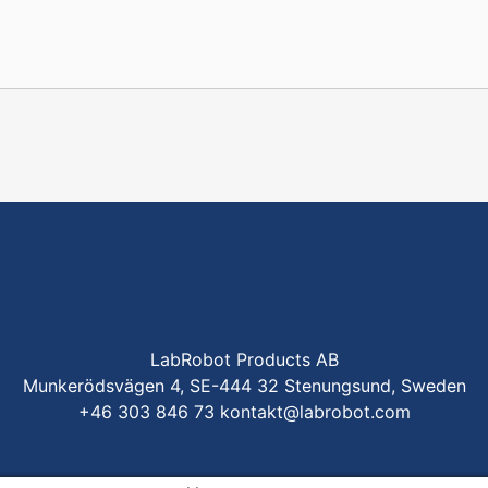
LabRobot Products AB
Munkerödsvägen 4, SE-444 32 Stenungsund, Sweden
+46 303 846 73
kontakt@labrobot.com