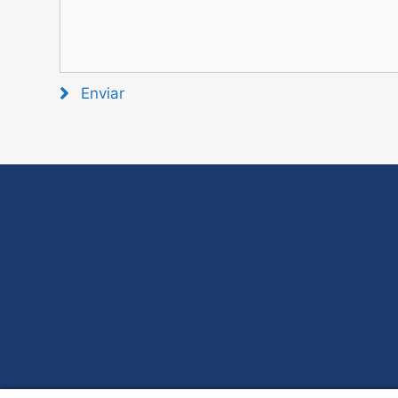
Enviar