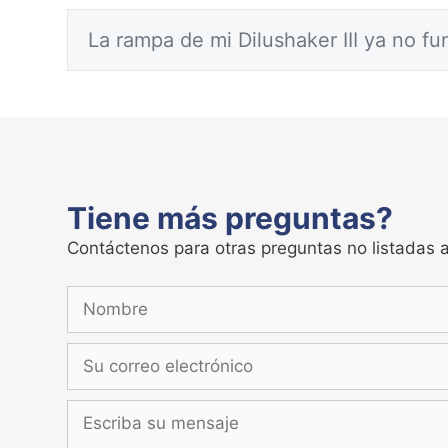
La rampa de mi Dilushaker III ya no f
Tiene más preguntas?
Contáctenos para otras preguntas no listadas a