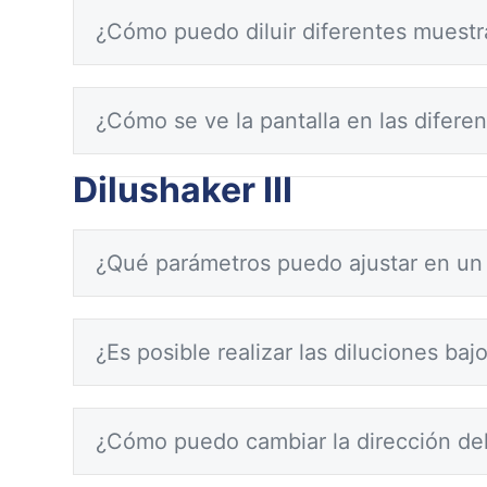
¿Cómo puedo diluir diferentes muestr
¿Cómo se ve la pantalla en las difere
Dilushaker III
¿Qué parámetros puedo ajustar en un D
¿Es posible realizar las diluciones ba
¿Cómo puedo cambiar la dirección del 