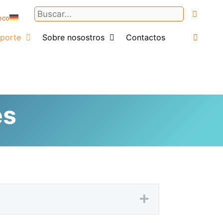
Buscar:
porte
Sobre nosostros
Contactos
Login
es
Expand