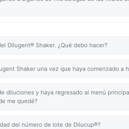
del Dilugent® Shaker. ¿Qué debo hacer?
lugent Shaker una vez que haya comenzado a h
e diluciones y haya regresado al menú principa
nde me quedé?
idad del número de lote de Dilucup®?