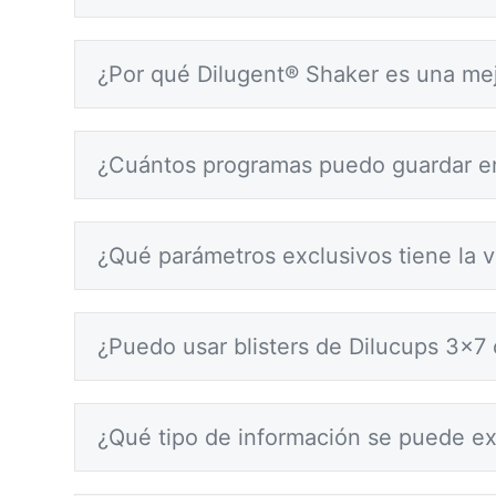
¿Por qué Dilugent® Shaker es una mejo
¿Cuántos programas puedo guardar e
¿Qué parámetros exclusivos tiene la 
¿Puedo usar blisters de Dilucups 3x7
¿Qué tipo de información se puede e