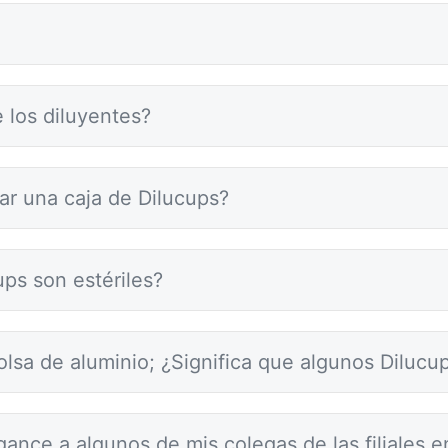
 los diluyentes?
r una caja de Dilucups?
ps son estériles?
lsa de aluminio; ¿Significa que algunos Dilucup
nce a algunos de mis colegas de las filiales en