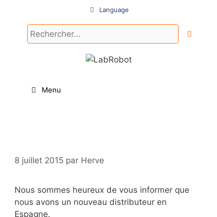
Aller
Language
au
contenu
Rechercher :
Menu
8 juillet 2015
par
Herve
Nous sommes heureux de vous informer que
nous avons un nouveau distributeur en
Espagne.