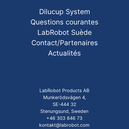
Dilucup System
Questions courantes
LabRobot Suède
Contact/Partenaires
Actualités
LabRobot Products AB
Munkerödsvägen 4,
SE-444 32
Stenungsund, Sweden
+46 303 846 73
kontakt@labrobot.com