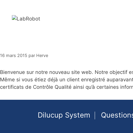
Aller
au
contenu
16 mars 2015
par
Herve
Bienvenue sur notre nouveau site web. Notre objectif es
Même si vous étiez déjà un client enregistré auparavant
certificats de Contrôle Qualité ainsi qu’à certaines in
Dilucup System
Question