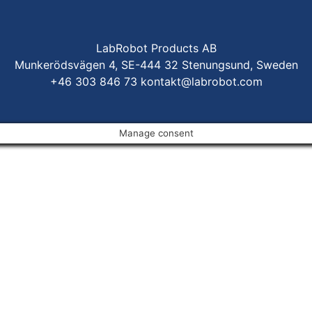
LabRobot Products AB
Munkerödsvägen 4, SE-444 32 Stenungsund, Sweden
+46 303 846 73
kontakt@labrobot.com
Manage consent