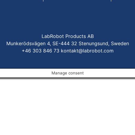
LabRobot Products AB
Munkerödsvägen 4, SE-444 32 Stenungsund, Sweden
+46 303 846 73
kontakt@labrobot.com
Manage consent