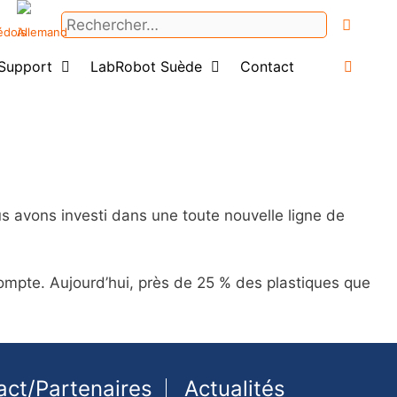
Rechercher :
Support
LabRobot Suède
Contact
Login
s avons investi dans une toute nouvelle ligne de
ompte. Aujourd’hui, près de 25 % des plastiques que
act/Partenaires
Actualités