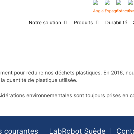
Notre solution
Produits
Durabilité
ement pour réduire nos déchets plastiques. En 2016, nou
a quantité de plastique utilisée.
sidérations environnementales sont toujours prises en c
s courantes
LabRobot Suède
Cont