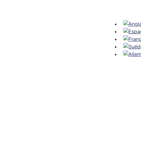
s augmenté de 70 % la capacité de notre stock et nous av
ur faire face à la demande croissante et pour garantir la f