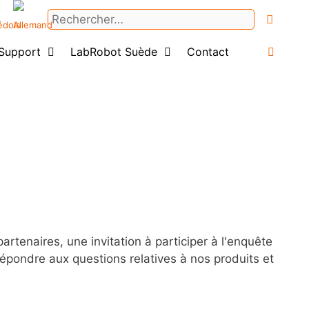
Rechercher :
Support
LabRobot Suède
Contact
Login
tenaires, une invitation à participer à l'enquête
pondre aux questions relatives à nos produits et