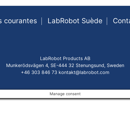
s courantes
LabRobot Suède
Cont
LabRobot Products AB
Munkerödsvägen 4, SE-444 32 Stenungsund, Sweden
+46 303 846 73
kontakt@labrobot.com
Manage consent