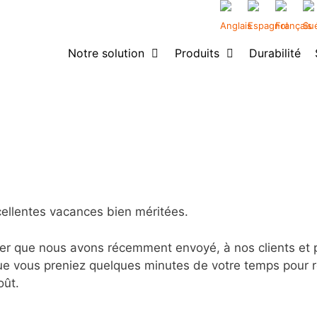
Notre solution
Produits
Durabilité
cellentes vacances bien méritées.
r que nous avons récemment envoyé, à nos clients et par
e vous preniez quelques minutes de votre temps pour ré
oût.