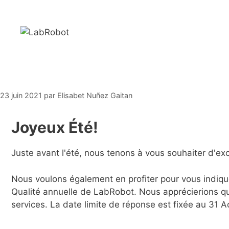
Aller
au
contenu
23 juin 2021
par
Elisabet Nuñez Gaitan
Joyeux Été!
Juste avant l'été, nous tenons à vous souhaiter d'ex
Nous voulons également en profiter pour vous indique
Qualité annuelle de LabRobot. Nous apprécierions qu
services. La date limite de réponse est fixée au 31 A