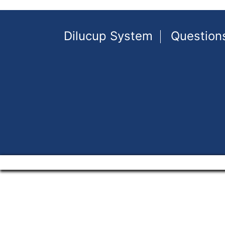
Dilucup System
Question