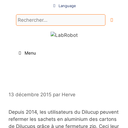
Aller
Language
au
contenu
Rechercher :
Menu
13 décembre 2015
par
Herve
Depuis 2014, les utilisateurs du Dilucup peuvent
refermer les sachets en aluminium des cartons
de Dilucups grâce à une fermeture zip. Ceci leur