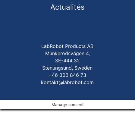
Actualités
LabRobot Products AB
Munkerödsvägen 4,
SE-444 32
Stenungsund, Sweden
+46 303 846 73
kontakt@labrobot.com
Manage consent