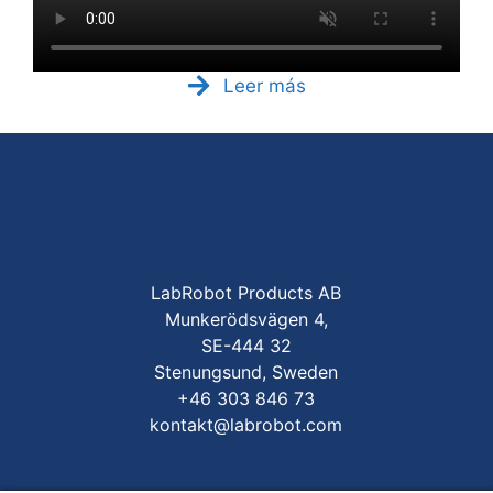
Leer más
LabRobot Products AB
Munkerödsvägen 4,
SE-444 32
Stenungsund, Sweden
+46 303 846 73
kontakt@labrobot.com