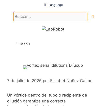
Saltar
Language
al
contenido
Buscar:
Menú
7 de julio de 2026
por
Elisabet Nuñez Gaitan
Un vórtice dentro del tubo o recipiente de
dilución garantiza una correcta