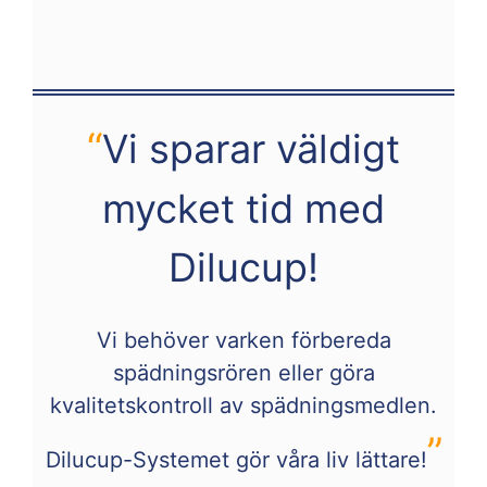
“
Vi sparar väldigt
mycket tid med
Dilucup!
Vi behöver varken förbereda
spädningsrören eller göra
kvalitetskontroll av spädningsmedlen.
”
Dilucup-Systemet gör våra liv lättare!