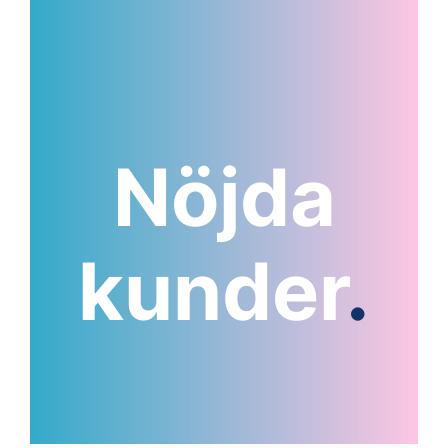
Nöjda
kunder
.