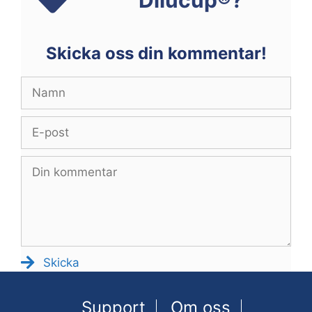
Skicka oss din kommentar!
Skicka
Support
Om oss