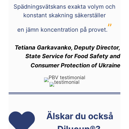
Spädningsvätskans exakta volym och
konstant skakning säkerställer
”
en jämn koncentration på provet.
Tetiana Garkavanko, Deputy Director,
State Service for Food Safety and
Consumer Protection of Ukraine
Älskar du också
Dilucup®?